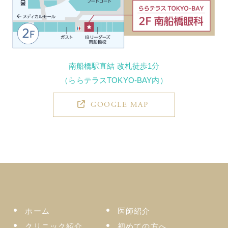
南船橋駅直結 改札徒歩1分
（ららテラスTOKYO-BAY内）
GOOGLE MAP
ホーム
医師紹介
クリニック紹介
初めての方へ