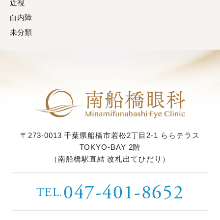
近視
白内障
未分類
〒273-0013
千葉県船橋市若松2丁目2-1
ららテラス
TOKYO-BAY 2階
（南船橋駅直結 改札出てひだり）
047-401-8652
TEL.