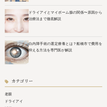
ドライアイとマイボーム腺の関係〜原因から
治療法まで徹底解説
白内障手術の選定療養とは？船橋市で費用を
抑える方法を専門医が解説
カテゴリー
老眼
ドライアイ