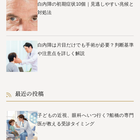
白内障の初期症状10個｜見逃しやすい兆候と
対処法
白内障は片目だけでも手術が必要？判断基準
や注意点を詳しく解説
最近の投稿
子どもの近視、眼科へいつ行く?船橋の専門
医が教える受診タイミング