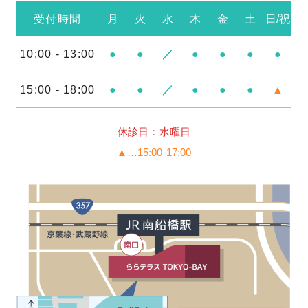
受付時間
月
火
水
木
金
土
日/祝
10:00 - 13:00
●
●
／
●
●
●
●
15:00 - 18:00
●
●
／
●
●
●
▲
休診日：水曜日
▲…15:00-17:00