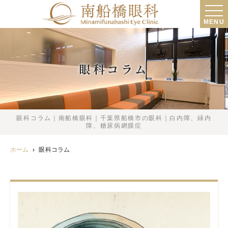
MENU
眼科コラム
眼科コラム｜南船橋眼科｜千葉県船橋市の眼科｜白内障、緑内
障、糖尿病網膜症
ホーム
眼科コラム