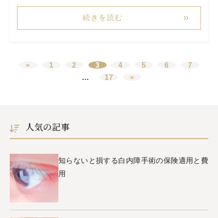
続きを読む
«
1
2
3
4
5
6
7
…
17
»
人気の記事
知らないと損する白内障手術の保険適用と費
用