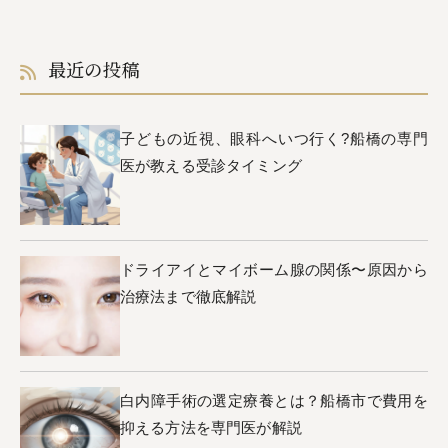
最近の投稿
子どもの近視、眼科へいつ行く?船橋の専門
医が教える受診タイミング
ドライアイとマイボーム腺の関係〜原因から
治療法まで徹底解説
白内障手術の選定療養とは？船橋市で費用を
抑える方法を専門医が解説