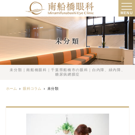
MENU
未分類
未分類｜南船橋眼科｜千葉県船橋市の眼科｜白内障、緑内障、
糖尿病網膜症
ホーム
眼科コラム
未分類