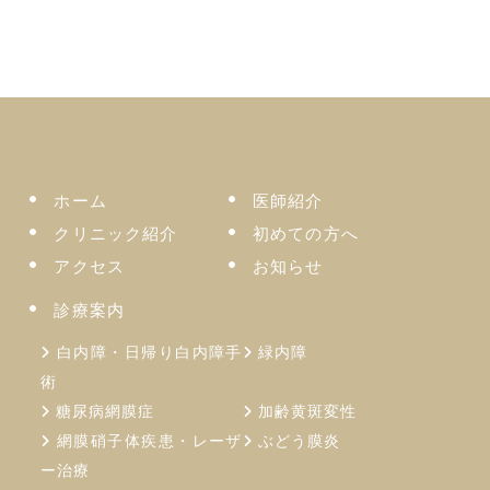
ホーム
医師紹介
クリニック紹介
初めての方へ
アクセス
お知らせ
診療案内
白内障・日帰り白内障手
緑内障
術
糖尿病網膜症
加齢⻩斑変性
網膜硝子体疾患・レーザ
ぶどう膜炎
ー治療