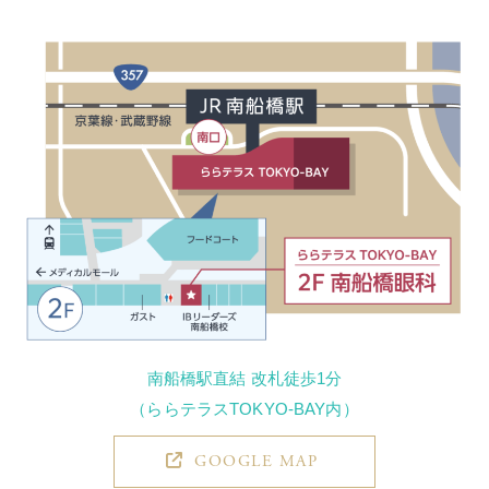
南船橋駅直結 改札徒歩1分
（ららテラスTOKYO-BAY内）
GOOGLE MAP