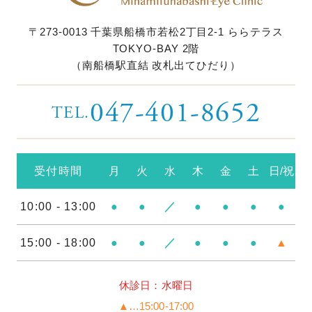
〒273-0013
千葉県船橋市若松2丁目2-1
ららテラス
TOKYO-BAY 2階
（南船橋駅直結 改札出てひだり）
047-401-8652
TEL.
受付時間
月
火
水
木
金
土
日/祝
10:00 - 13:00
●
●
／
●
●
●
●
15:00 - 18:00
●
●
／
●
●
●
▲
休診日：水曜日
▲…15:00-17:00