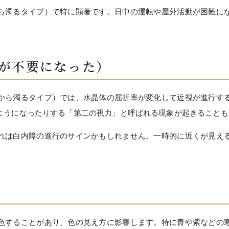
ら濁るタイプ）で特に顕著です。日中の運転や屋外活動が困難に
鏡が不要になった）
から濁るタイプ）では、水晶体の屈折率が変化して近視が進行す
ようになったりする「第二の視力」と呼ばれる現象が起きることも
れは白内障の進行のサインかもしれません。一時的に近くが見え
色することがあり、色の見え方に影響します。特に青や紫などの