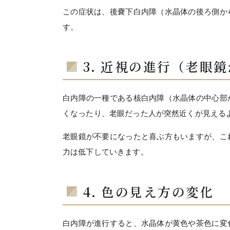
この症状は、後嚢下白内障（水晶体の後ろ側か
す。
3. 近視の進行（老眼
白内障の一種である核白内障（水晶体の中心部
くなったり、老眼だった人が突然近くが見える
老眼鏡が不要になったと喜ぶ方もいますが、こ
力は低下していきます。
4. 色の見え方の変化
白内障が進行すると、水晶体が黄色や茶色に変