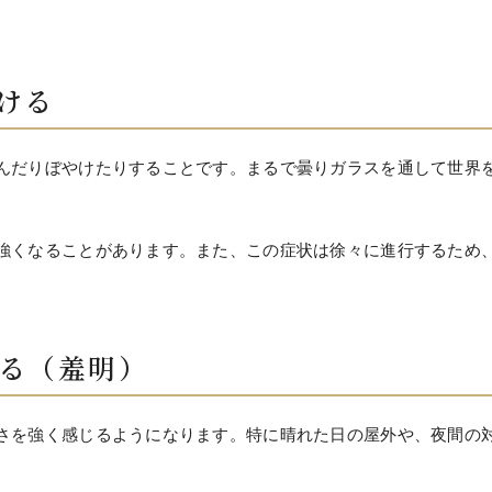
やける
んだりぼやけたりすることです。まるで曇りガラスを通して世界
強くなることがあります。また、この症状は徐々に進行するため
じる（羞明）
さを強く感じるようになります。特に晴れた日の屋外や、夜間の