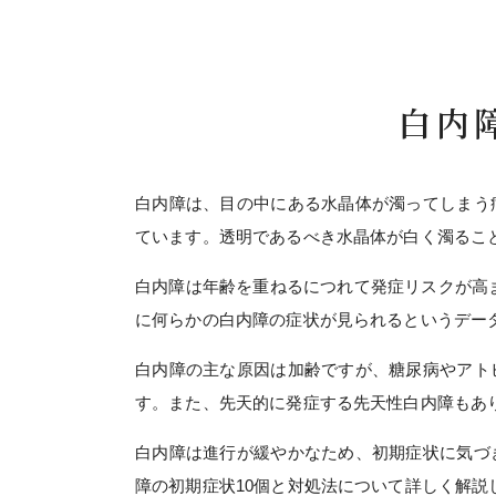
白内
白内障は、目の中にある水晶体が濁ってしまう
ています。透明であるべき水晶体が白く濁るこ
白内障は年齢を重ねるにつれて発症リスクが高まりま
に何らかの白内障の症状が見られるというデー
白内障の主な原因は加齢ですが、糖尿病やアト
す。また、先天的に発症する先天性白内障もあ
白内障は進行が緩やかなため、初期症状に気づ
障の初期症状10個と対処法について詳しく解説