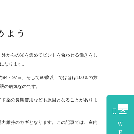
めよう
、外からの光を集めてピントを合わせる働きをし
になります。
84～97％、そして80歳以上ではほぼ100％の方
眼の病気なのです。
イド薬の長期使用なども原因となることがありま
視力維持のカギとなります。この記事では、白内