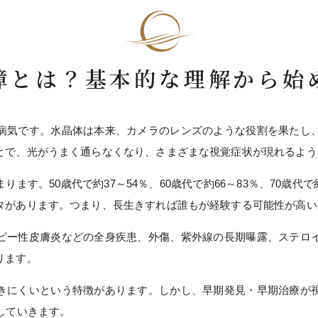
障とは？基本的な理解から始
病気です。水晶体は本来、カメラのレンズのような役割を果たし
とで、光がうまく通らなくなり、さまざまな視覚症状が現れるよう
す。50歳代で約37～54％、60歳代で約66～83％、70歳代で約
タがあります。つまり、長生きすれば誰もが経験する可能性が高い
ピー性皮膚炎などの全身疾患、外傷、紫外線の長期曝露、ステロ
ります。
きにくいという特徴があります。しかし、早期発見・早期治療が
していきます。