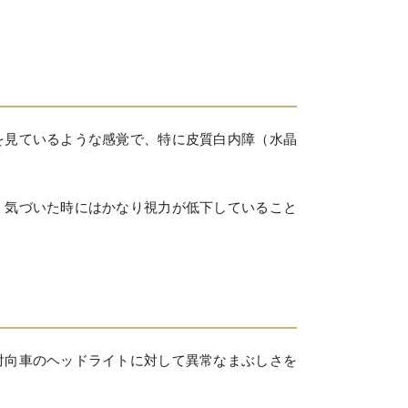
を見ているような感覚で、特に皮質白内障（水晶
、気づいた時にはかなり視力が低下していること
対向車のヘッドライトに対して異常なまぶしさを