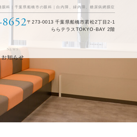
橋眼科｜千葉県船橋市の眼科｜白内障、緑内障、糖尿病網膜症
-8652
〒273-0013 千葉県船橋市若松2丁目2-1
ららテラスTOKYO-BAY 2階
NEWS
ス
お知らせ