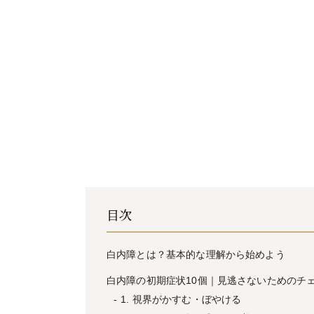
目次
白内障とは？基本的な理解から始めよう
白内障の初期症状10個｜見逃さないためのチ
1. 視界がかすむ・ぼやける