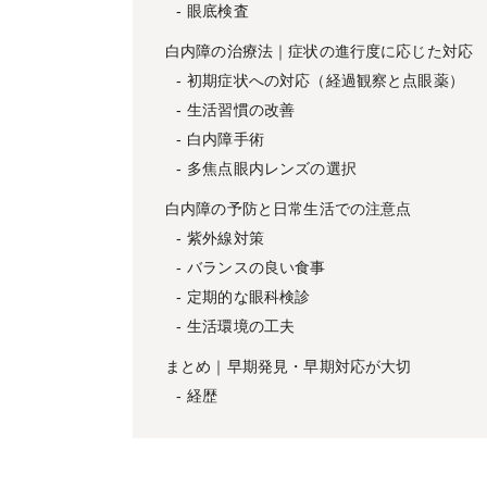
眼底検査
白内障の治療法｜症状の進行度に応じた対応
初期症状への対応（経過観察と点眼薬）
生活習慣の改善
白内障手術
多焦点眼内レンズの選択
白内障の予防と日常生活での注意点
紫外線対策
バランスの良い食事
定期的な眼科検診
生活環境の工夫
まとめ｜早期発見・早期対応が大切
経歴