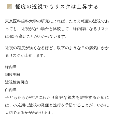
軽度の近視でもリスクは上昇する
東京医科歯科大学の
研究によれば、たとえ軽度の近視であ
っても、近視がない場合と比較して、緑内障になるリスク
は4倍も高いことがわかっています。
近視の程度が強くなるほど、以下のような目の病気にかか
るリスクが上昇します。
緑内障
網膜剥離
近視性黄斑症
白内障
子どもたちが生涯にわたり良好な視力を維持するために
は、小児期に近視の発症と進行を予防することが、いかに
大切であるかがわかります。