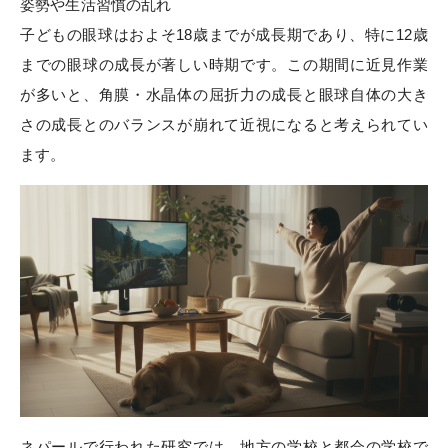
姿勢や生活習慣の乱れ
子どもの眼球はおよそ18歳までが成長期であり、特に12歳
までの眼球の成長が著しい時期です。この期間に近見作業
が多いと、角膜・水晶体の屈折力の成長と眼球自体の大き
さの成長とのバランスが崩れて近視になると考えられてい
ます。
ネパールで行われた
研究では、地方の学校と都会の学校で