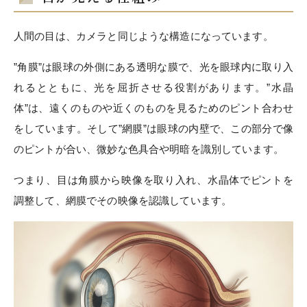
人間の目は、カメラと同じような構造になっています。
”
角膜
”
は眼球の外側にある透明な膜で、光を眼球内に取り入
れるとともに、光を屈折させる役割があります。
”
水晶
体
”
は、遠くのものや近くのものを見るためのピント合わせ
をしています。そして
”
網膜
”
は眼球の内壁で、この部分で像
のピントが合い、微妙な色具合や明暗を識別しています。
つまり、目は角膜から映像を取り入れ、水晶体でピントを
調整して、網膜でその映像を認識しています。