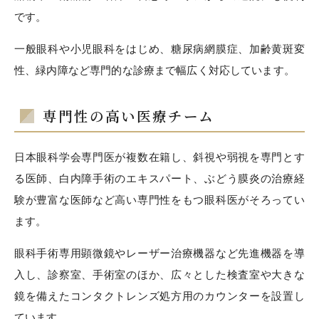
です。
一般眼科や小児眼科をはじめ、糖尿病網膜症、加齢黄斑変
性、緑内障など専門的な診療まで幅広く対応しています。
専門性の高い医療チーム
日本眼科学会専門医が複数在籍し、斜視や弱視を専門とす
る医師、白内障手術のエキスパート、ぶどう膜炎の治療経
験が豊富な医師など高い専門性をもつ眼科医がそろってい
ます。
眼科手術専用顕微鏡やレーザー治療機器など先進機器を導
入し、診察室、手術室のほか、広々とした検査室や大きな
鏡を備えたコンタクトレンズ処方用のカウンターを設置し
ています。