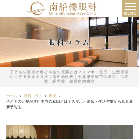
MENU
眼科コラム
子どもの近視が進む本当の原因とは？スマホ・遺伝・生活習慣
から見る最新予防法｜南船橋眼科｜千葉県船橋市の眼科｜白内
障、緑内障、糖尿病網膜症
ホーム
眼科コラム
近視
子どもの近視が進む本当の原因とは？スマホ・遺伝・生活習慣から見る最
新予防法