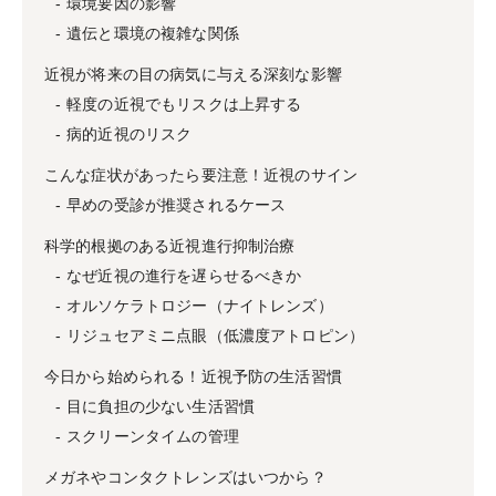
環境要因の影響
遺伝と環境の複雑な関係
近視が将来の目の病気に与える深刻な影響
軽度の近視でもリスクは上昇する
病的近視のリスク
こんな症状があったら要注意！近視のサイン
早めの受診が推奨されるケース
科学的根拠のある近視進行抑制治療
なぜ近視の進行を遅らせるべきか
オルソケラトロジー（ナイトレンズ）
リジュセアミニ点眼（低濃度アトロピン）
今日から始められる！近視予防の生活習慣
目に負担の少ない生活習慣
スクリーンタイムの管理
メガネやコンタクトレンズはいつから？