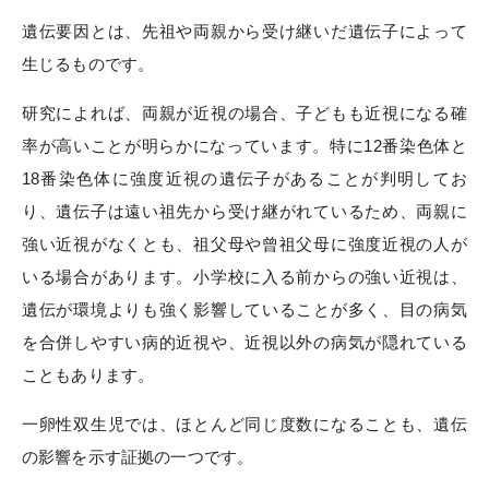
遺伝要因とは、先祖や両親から受け継いだ遺伝子によって
生じるものです。
研究によれば、両親が近視の場合、子どもも近視になる確
率が高いことが明らかになっています。
特に12番染色体と
18番染色体に強度近視の遺伝子があることが判明してお
り、遺伝子は遠い祖先から受け継がれているため、両親に
強い近視がなくとも、祖父母や曾祖父母に強度近視の人が
いる場合があります。
小学校に入る前からの強い近視は、
遺伝が環境よりも強く影響していることが多く、目の病気
を合併しやすい病的近視や、近視以外の病気が隠れている
こともあります。
一卵性双生児では、ほとんど同じ度数になることも、遺伝
の影響を示す証拠の一つです。