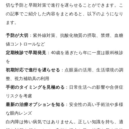
切な予防と早期対策で進行を遅らせることができます。こ
の記事でご紹介した内容をまとめると、以下のようになり
ます。
予防が大切
：紫外線対策、抗酸化物質の摂取、禁煙、血糖
値コントロールなど
定期検診で早期発見
：40歳を過ぎたら年に一度は眼科検診
を
初期対応で進行を遅らせる
：点眼薬の活用、生活環境の調
整、視力補助具の利用
手術のタイミングを見極める
：日常生活への影響や合併症
リスクを考慮
最新の治療オプションを知る
：安全性の高い手術法や多様
な眼内レンズ
白内障は怖い病気ではありません。正しい知識を持ち、適