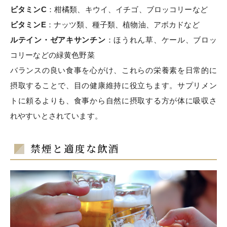
ビタミンC
：柑橘類、キウイ、イチゴ、ブロッコリーなど
ビタミンE
：ナッツ類、種子類、植物油、アボカドなど
ルテイン・ゼアキサンチン
：ほうれん草、ケール、ブロッ
コリーなどの緑黄色野菜
バランスの良い食事を心がけ、これらの栄養素を日常的に
摂取することで、目の健康維持に役立ちます。サプリメン
トに頼るよりも、食事から自然に摂取する方が体に吸収さ
れやすいとされています。
禁煙と適度な飲酒