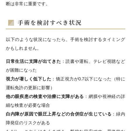
断は非常に重要です。
手術を検討すべき状況
以下のような状況になったら、手術を検討するタイミング
かもしれません。
日常生活に支障が出てきた
：読書や運転、テレビ視聴など
が困難になった
視力が著しく低下した
：矯正視力が0.7以下になった（特に
運転免許の更新に影響）
他の眼疾患の検査や治療に支障がある
：網膜や視神経の詳
細な検査が必要な場合
白内障が原因で眼圧上昇などの合併症が生じている
：緑内
障発症のリスクがある