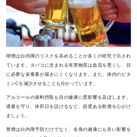
喫煙は白内障のリスクを高めることが多くの研究で示され
ています。タバコに含まれる有害物質は血流を悪くし、目
に必要な栄養素が届きにくくなります。また、体内のビタ
ミンCを減少させることも分かっています。
アルコールの過剰摂取も目の健康に悪影響を及ぼします。
適量を守り、休肝日を設けるなど、節度ある飲酒を心がけ
ましょう。
禁煙は白内障予防だけでなく、全身の健康にも良い影響を