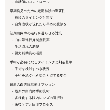
血糖値のコントロール
早期発見のための定期検診の重要性
検診のタイミングと頻度
自覚症状が現れたら早めの受診を
初期白内障の進行を遅らせる対策
白内障進行抑制点眼薬
生活環境の調整
視力補助具の活用
手術が必要になるタイミングと判断基準
手術を検討すべき状況
手術を急ぐべき場合と待てる場合
最新の白内障治療オプション
最新の白内障手術技術
多様化する眼内レンズの選択肢
術後ケアと回復プロセス