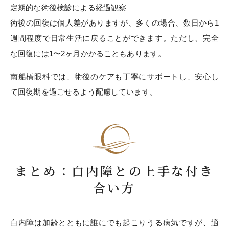
定期的な術後検診による経過観察
術後の回復は個人差がありますが、多くの場合、数日から1
週間程度で日常生活に戻ることができます。ただし、完全
な回復には1〜2ヶ月かかることもあります。
南船橋眼科では、術後のケアも丁寧にサポートし、安心し
て回復期を過ごせるよう配慮しています。
まとめ：白内障との上手な付き
合い方
白内障は加齢とともに誰にでも起こりうる病気ですが、適