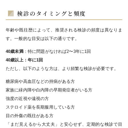
検診のタイミングと頻度
年齢や既往歴によって、推奨される検診の頻度は異なりま
す。一般的な目安は以下の通りです。
40歳未満
：特に問題がなければ2〜3年に1回
40歳以上：年に1回
ただし、以下のような方は、より頻繁な検診が必要です。
糖尿病や高血圧などの持病がある方
家族に緑内障や白内障の早期発症者がいる方
強度の近視や遠視の方
ステロイド薬を長期服用している方
目の外傷の既往がある方
「まだ見えるから大丈夫」と安心せず、定期的な検診で目