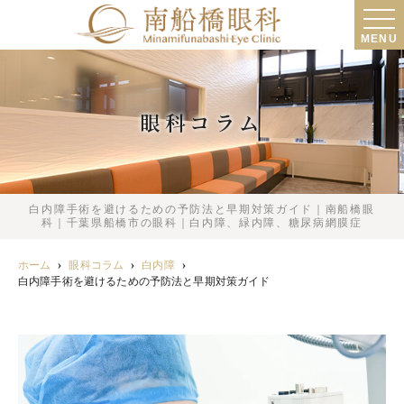
MENU
眼科コラム
白内障手術を避けるための予防法と早期対策ガイド｜南船橋眼
科｜千葉県船橋市の眼科｜白内障、緑内障、糖尿病網膜症
ホーム
眼科コラム
白内障
白内障手術を避けるための予防法と早期対策ガイド