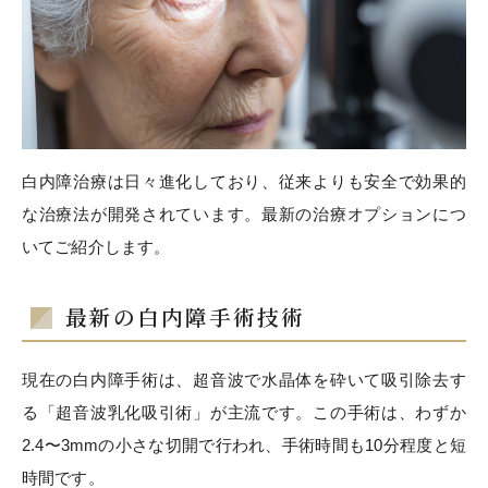
白内障治療は日々進化しており、従来よりも安全で効果的
な治療法が開発されています。最新の治療オプションにつ
いてご紹介します。
最新の白内障手術技術
現在の白内障手術は、超音波で水晶体を砕いて吸引除去す
る「超音波乳化吸引術」が主流です。この手術は、わずか
2.4〜3mmの小さな切開で行われ、手術時間も10分程度と短
時間です。