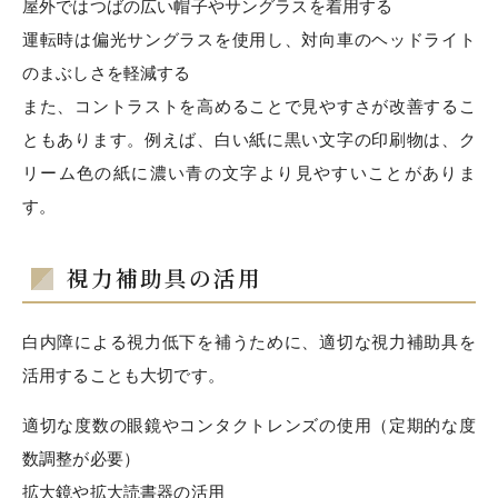
屋外ではつばの広い帽子やサングラスを着用する
運転時は偏光サングラスを使用し、対向車のヘッドライト
のまぶしさを軽減する
また、コントラストを高めることで見やすさが改善するこ
ともあります。例えば、白い紙に黒い文字の印刷物は、ク
リーム色の紙に濃い青の文字より見やすいことがありま
す。
視力補助具の活用
白内障による視力低下を補うために、適切な視力補助具を
活用することも大切です。
適切な度数の眼鏡やコンタクトレンズの使用（定期的な度
数調整が必要）
拡大鏡や拡大読書器の活用