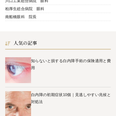
川口工業総合病院 眼科
柏厚生総合病院 眼科
南船橋眼科 院長
人気の記事
知らないと損する白内障手術の保険適用と費
用
白内障の初期症状10個｜見逃しやすい兆候と
対処法