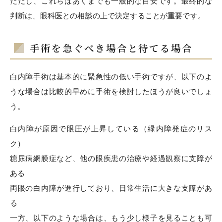
ただし、これらはあくまでも一般的な目安です。最終的な
判断は、眼科医との相談の上で決定することが重要です。
手術を急ぐべき場合と待てる場合
白内障手術は基本的に緊急性の低い手術ですが、以下のよ
うな場合は比較的早めに手術を検討したほうが良いでしょ
う。
白内障が原因で眼圧が上昇している（緑内障発症のリス
ク）
糖尿病網膜症など、他の眼疾患の治療や経過観察に支障が
ある
両眼の白内障が進行しており、日常生活に大きな支障があ
る
一方、以下のような場合は、もう少し様子を見ることも可