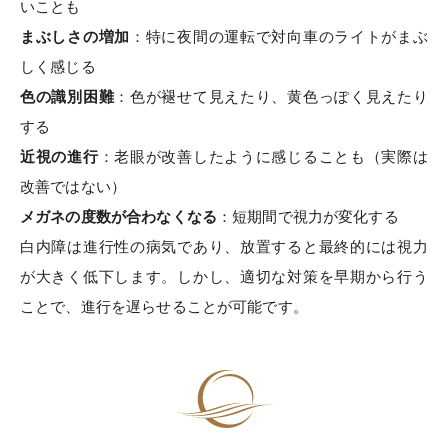
いことも
まぶしさの増加
：特に夜間の運転で対向車のライトがまぶ
しく感じる
色の識別困難
：色が褪せて見えたり、黄色っぽく見えたり
する
近視の進行
：老眼が改善したように感じることも（実際は
改善ではない）
メガネの度数が合わなくなる
：短期間で視力が変化する
白内障は進行性の病気であり、放置すると最終的には視力
が大きく低下します。しかし、適切な対策を早期から行う
ことで、進行を遅らせることが可能です。