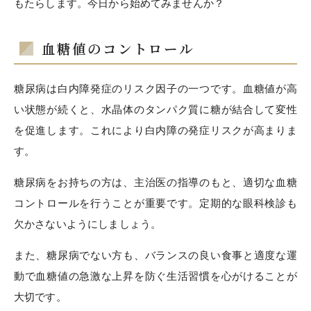
もたらします。今日から始めてみませんか？
血糖値のコントロール
糖尿病は白内障発症のリスク因子の一つです。血糖値が高
い状態が続くと、水晶体のタンパク質に糖が結合して変性
を促進します。これにより白内障の発症リスクが高まりま
す。
糖尿病をお持ちの方は、主治医の指導のもと、適切な血糖
コントロールを行うことが重要です。定期的な眼科検診も
欠かさないようにしましょう。
また、糖尿病でない方も、バランスの良い食事と適度な運
動で血糖値の急激な上昇を防ぐ生活習慣を心がけることが
大切です。