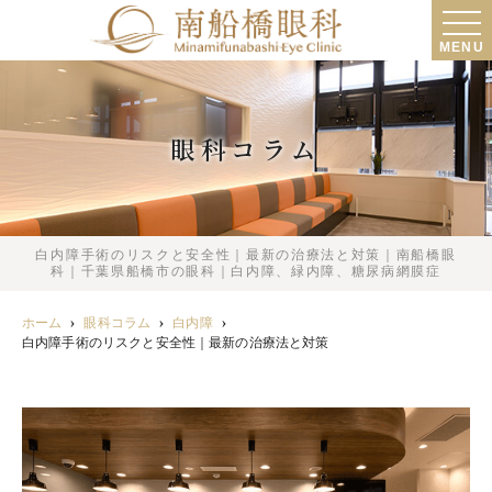
MENU
眼科コラム
白内障手術のリスクと安全性｜最新の治療法と対策｜南船橋眼
科｜千葉県船橋市の眼科｜白内障、緑内障、糖尿病網膜症
ホーム
眼科コラム
白内障
白内障手術のリスクと安全性｜最新の治療法と対策