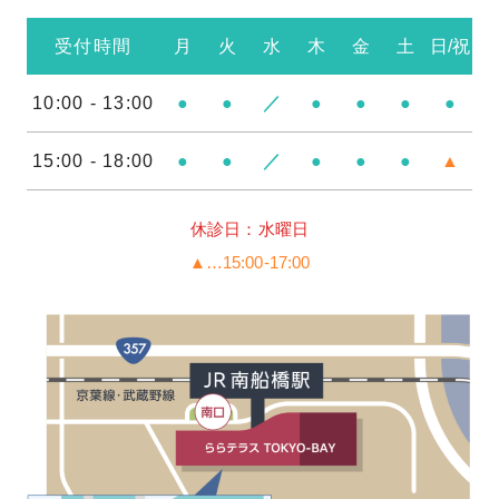
受付時間
月
火
水
木
金
土
日/祝
10:00 - 13:00
●
●
／
●
●
●
●
15:00 - 18:00
●
●
／
●
●
●
▲
休診日：水曜日
▲…15:00-17:00