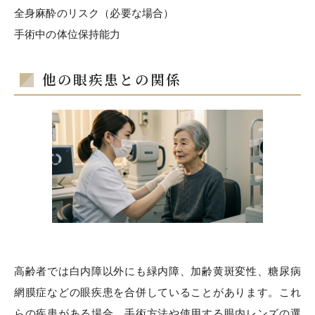
全身麻酔のリスク（必要な場合）
手術中の体位保持能力
他の眼疾患との関係
高齢者では白内障以外にも緑内障、加齢黄斑変性、糖尿病
網膜症などの眼疾患を合併していることがあります。これ
らの疾患がある場合、手術方法や使用する眼内レンズの選