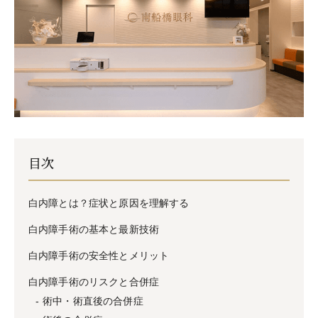
目次
白内障とは？症状と原因を理解する
白内障手術の基本と最新技術
白内障手術の安全性とメリット
白内障手術のリスクと合併症
術中・術直後の合併症