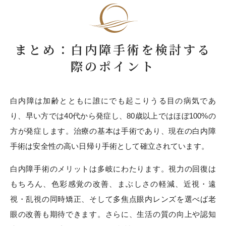
まとめ：白内障手術を検討する
際のポイント
白内障は加齢とともに誰にでも起こりうる目の病気であ
り、早い方では40代から発症し、80歳以上ではほぼ100%の
方が発症します。治療の基本は手術であり、現在の白内障
手術は安全性の高い日帰り手術として確立されています。
白内障手術のメリットは多岐にわたります。視力の回復は
もちろん、色彩感覚の改善、まぶしさの軽減、近視・遠
視・乱視の同時矯正、そして多焦点眼内レンズを選べば老
眼の改善も期待できます。さらに、生活の質の向上や認知