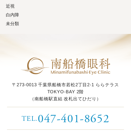
近視
白内障
未分類
〒273-0013
千葉県船橋市若松2丁目2-1
ららテラス
TOKYO-BAY 2階
（南船橋駅直結 改札出てひだり）
047-401-8652
TEL.