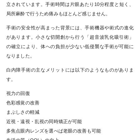
立されています。手術時間は片眼あたり10分程度と短く、
局所麻酔で行うため痛みもほとんど感じません。
手術の安全性が高まった背景には、手術機器や術式の進化
があります。小さな切開創から行う「超音波乳化吸引術」
の確立により、体への負担が少ない低侵襲な手術が可能に
なりました。
白内障手術の主なメリットには以下のようなものがありま
す。
視力の回復
色彩感覚の改善
まぶしさの軽減
近視・遠視・乱視の同時矯正が可能
多焦点眼内レンズを選べば老眼の改善も可能