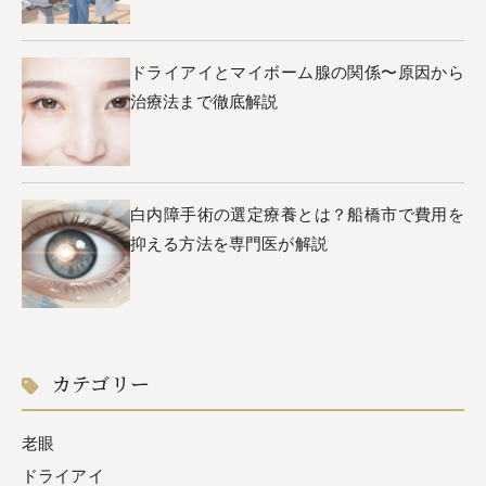
ドライアイとマイボーム腺の関係〜原因から
治療法まで徹底解説
白内障手術の選定療養とは？船橋市で費用を
抑える方法を専門医が解説
カテゴリー
老眼
ドライアイ