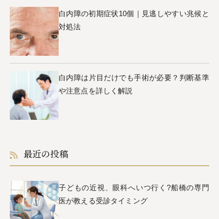
白内障の初期症状10個｜見逃しやすい兆候と
対処法
白内障は片目だけでも手術が必要？判断基準
や注意点を詳しく解説
最近の投稿
子どもの近視、眼科へいつ行く?船橋の専門
医が教える受診タイミング