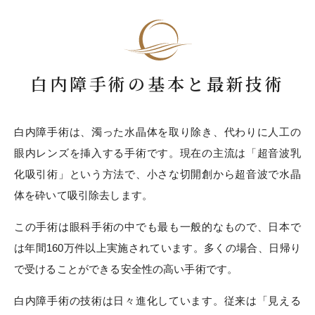
白内障手術の基本と最新技術
白内障手術は、濁った水晶体を取り除き、代わりに人工の
眼内レンズを挿入する手術です。現在の主流は「超音波乳
化吸引術」という方法で、小さな切開創から超音波で水晶
体を砕いて吸引除去します。
この手術は眼科手術の中でも最も一般的なもので、日本で
は年間160万件以上実施されています。多くの場合、日帰り
で受けることができる安全性の高い手術です。
白内障手術の技術は日々進化しています。従来は「見える