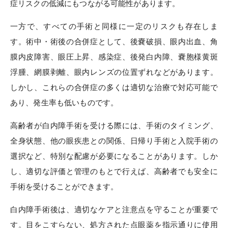
症リスクの低減にもつながる可能性があります。
一方で、すべての手術と同様に一定のリスクも存在しま
す。術中・術後の合併症として、後嚢破損、眼内出血、角
膜内皮障害、眼圧上昇、感染症、後発白内障、嚢胞様黄斑
浮腫、網膜剥離、眼内レンズの位置ずれなどがあります。
しかし、これらの合併症の多くは適切な治療で対応可能で
あり、発生率も低いものです。
高齢者が白内障手術を受ける際には、手術のタイミング、
全身状態、他の眼疾患との関係、日帰り手術と入院手術の
選択など、特別な配慮が必要になることがあります。しか
し、適切な評価と管理のもとで行えば、高齢者でも安全に
手術を受けることができます。
白内障手術後は、適切なケアと注意点を守ることが重要で
す。目をこすらない、処方された点眼薬を指示通りに使用