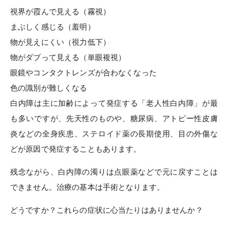
視界が霞んで見える（霧視）
まぶしく感じる（羞明）
物が見えにくい（視力低下）
物がダブって見える（単眼複視）
眼鏡やコンタクトレンズが合わなくなった
色の識別が難しくなる
白内障は主に加齢によって発症する「老人性白内障」が最
も多いですが、先天性のものや、糖尿病、アトピー性皮膚
炎などの全身疾患、ステロイド薬の長期使用、目の外傷な
どが原因で発症することもあります。
残念ながら、白内障の濁りは点眼薬などで元に戻すことは
できません。治療の基本は手術となります。
どうですか？これらの症状に心当たりはありませんか？