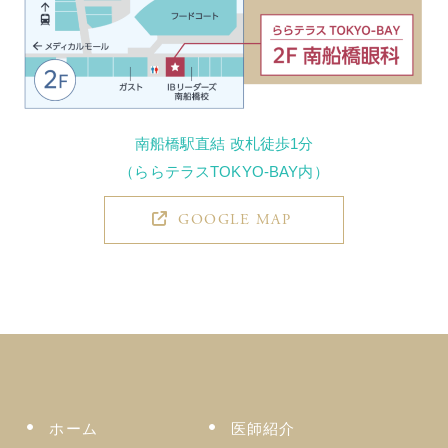
南船橋駅直結 改札徒歩1分
（ららテラスTOKYO-BAY内）
GOOGLE MAP
ホーム
医師紹介