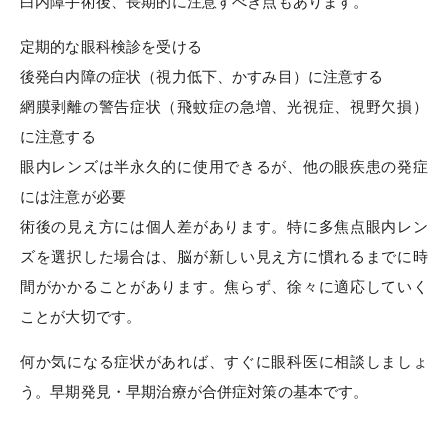
白内障手術後、長期的に注意すべき点もあります。
定期的な眼科検診を受ける
後発白内障の症状（視力低下、かすみ目）に注意する
網膜剥離の警告症状（飛蚊症の急増、光視症、視野欠損）
に注意する
眼内レンズは半永久的に使用できるが、他の眼疾患の発症
には注意が必要
術後の見え方には個人差があります。特に多焦点眼内レン
ズを選択した場合は、脳が新しい見え方に慣れるまでに時
間がかかることがあります。焦らず、徐々に適応していく
ことが大切です。
何か気になる症状があれば、すぐに眼科医に相談しましょ
う。早期発見・早期治療が合併症対策の基本です。