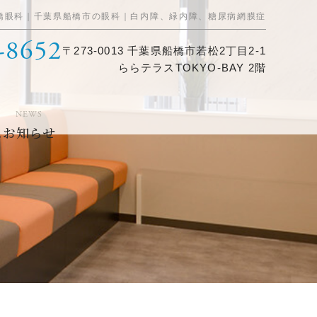
橋眼科｜千葉県船橋市の眼科｜白内障、緑内障、糖尿病網膜症
-8652
〒273-0013 千葉県船橋市若松2丁目2-1
ららテラスTOKYO-BAY 2階
NEWS
ス
お知らせ