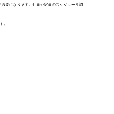
が必要になります。仕事や家事のスケジュール調
す。
安