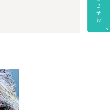
ＷＥＢ予約