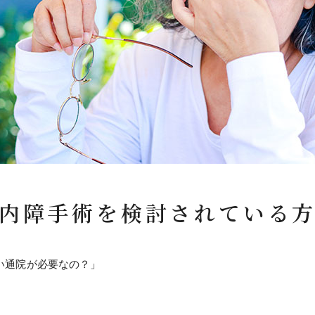
内障手術を検討されている
い通院が必要なの？」