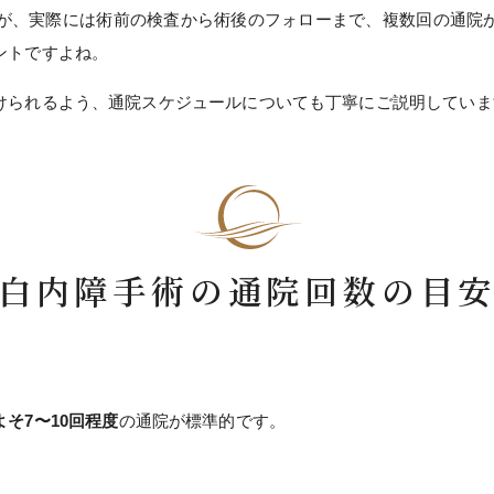
すが、実際には術前の検査から術後のフォローまで、複数回の通院
ントですよね。
けられるよう、通院スケジュールについても丁寧にご説明していま
白内障手術の通院回数の目
よそ7〜10回程度
の通院が標準的です。