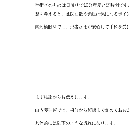
手術そのものは日帰りで10分程度と短時間で
整を考えると、通院回数や頻度は気になるポイ
南船橋眼科では、患者さまが安心して手術を受
まず結論からお伝えします。
白内障手術では、術前から術後まで含めて
おお
具体的には以下のような流れになります。