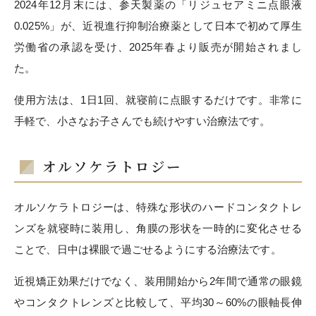
2024年12月末には、参天製薬の「リジュセアミニ点眼液
0.025%」が、近視進行抑制治療薬として日本で初めて厚生
労働省の承認を受け、2025年春より販売が開始されまし
た。
使用方法は、1日1回、就寝前に点眼するだけです。非常に
手軽で、小さなお子さんでも続けやすい治療法です。
オルソケラトロジー
オルソケラトロジーは、特殊な形状のハードコンタクトレ
ンズを就寝時に装用し、角膜の形状を一時的に変化させる
ことで、日中は裸眼で過ごせるようにする治療法です。
近視矯正効果だけでなく、装用開始から2年間で通常の眼鏡
やコンタクトレンズと比較して、平均30～60%の眼軸長伸