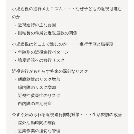
小児近視の進行メカニズム・・・なぜ子どもの近視は進む
のか
近視進行の主な要因
眼軸長の伸展と近視度数の関係
小児近視はどこまで進むのか・・・進行予測と臨界期
年齢別の近視進行パターン
強度近視への移行リスク
近視進行がもたらす将来の深刻なリスク
網膜剥離のリスク増加
緑内障のリスク増加
近視性黄斑症のリスク
白内障の早期発症
今すぐ始められる近視進行抑制対策・・・生活習慣の改善
屋外活動時間の確保
近業作業の適切な管理