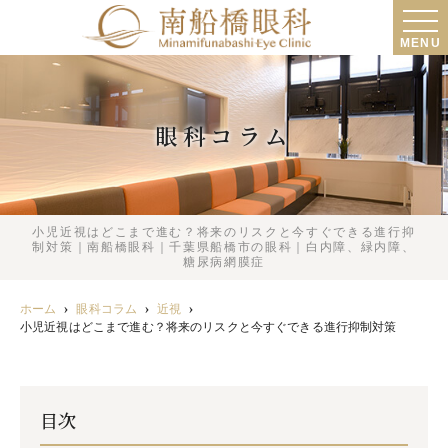
MENU
眼科コラム
小児近視はどこまで進む？将来のリスクと今すぐできる進行抑
制対策｜南船橋眼科｜千葉県船橋市の眼科｜白内障、緑内障、
糖尿病網膜症
ホーム
眼科コラム
近視
小児近視はどこまで進む？将来のリスクと今すぐできる進行抑制対策
目次