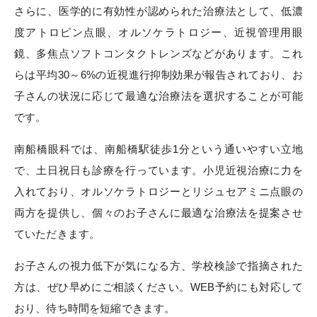
さらに、医学的に有効性が認められた治療法として、低濃
度アトロピン点眼、オルソケラトロジー
、近視管理用眼
鏡、多焦点ソフトコンタクトレンズ
などがあります。これ
らは平均30～6%の近視進行抑制効果が報告されており、お
子さんの状況に応じて最適な治療法を選択することが可能
です。
南船橋眼科では、南船橋駅徒歩1分という通いやすい立地
で、土日祝日も診療を行っています。小児近視治療に力を
入れており、オルソケラトロジーとリジュセアミニ点眼の
両方を提供し、個々のお子さんに最適な治療法を提案させ
ていただきます。
お子さんの視力低下が気になる方、学校検診で指摘された
方は、ぜひ早めにご相談ください。WEB予約にも対応して
おり、待ち時間を短縮できます。