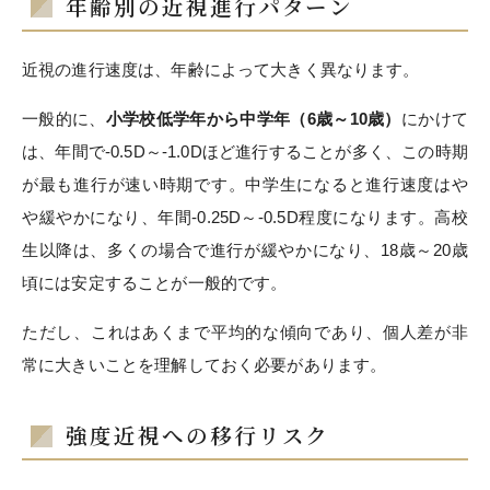
年齢別の近視進行パターン
近視の進行速度は、年齢によって大きく異なります。
一般的に、
小学校低学年から中学年（6歳～10歳）
にかけて
は、年間で-0.5D～-1.0Dほど進行することが多く、この時期
が最も進行が速い時期です。中学生になると進行速度はや
や緩やかになり、年間-0.25D～-0.5D程度になります。高校
生以降は、多くの場合で進行が緩やかになり、18歳～20歳
頃には安定することが一般的です。
ただし、これはあくまで平均的な傾向であり、個人差が非
常に大きいことを理解しておく必要があります。
強度近視への移行リスク